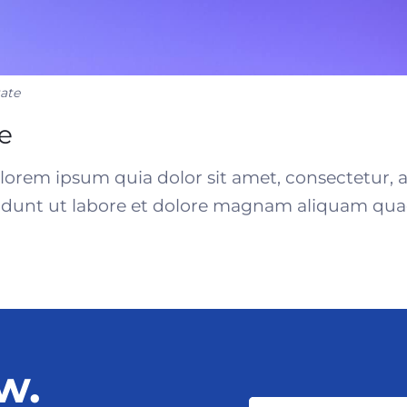
ate
e
rem ipsum quia dolor sit amet, consectetur, adi
unt ut labore et dolore magnam aliquam quae
w.