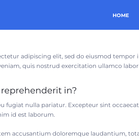
HOME
ctetur adipiscing elit, sed do eiusmod tempor i
niam, quis nostrud exercitation ullamco laboris
n reprehenderit in?
eu fugiat nulla pariatur. Excepteur sint occaeca
anim id est laborum.
tatem accusantium doloremque laudantium, to