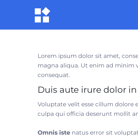
Lorem ipsum dolor sit amet, conse
magna aliqua. Ut enim ad minim ve
consequat
.
Duis aute irure dolor i
Voluptate velit esse cillum dolore 
culpa qui officia deserunt mollit 
Omnis iste
natus error sit volup