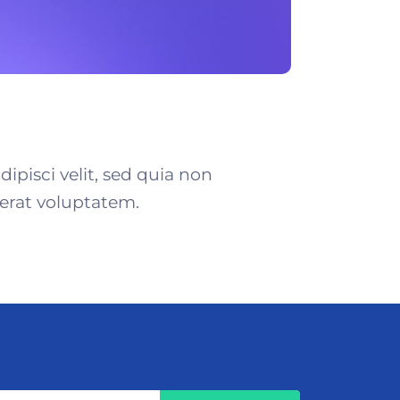
pisci velit, sed quia non
rat voluptatem.