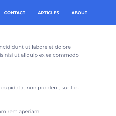
CONTACT
ARTICLES
ABOUT
ncididunt ut labore et dolore
 nisi ut aliquip ex
ea commodo
t cupidatat non proident, sunt in
tam rem aperiam: