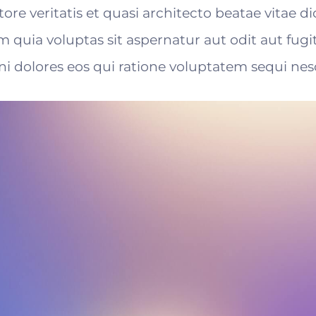
ore veritatis et quasi architecto beatae vitae d
uia voluptas sit aspernatur aut odit aut fugi
 dolores eos qui ratione voluptatem sequi nes