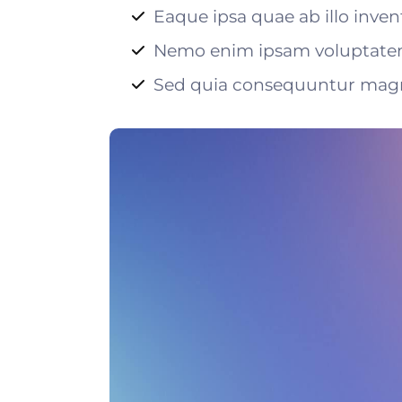
Eaque ipsa quae ab illo invent
Nemo enim ipsam voluptatem q
Sed quia consequuntur magni